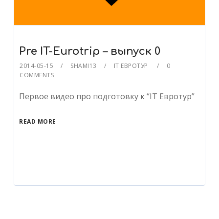
Pre IT-Eurotrip – выпуск 0
2014-05-15
SHAMI13
IT ЕВРОТУР
0
COMMENTS
Первое видео про подготовку к “IT Евротур”
READ MORE