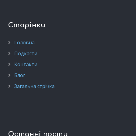
Сторінки
Головна
Подкасти
Контакти
Блог
Загальна стрічка
Останні пости