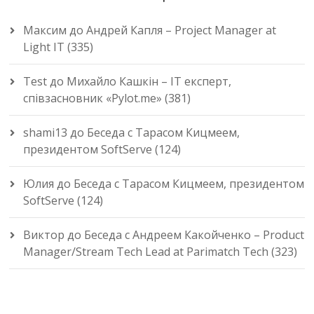
Максим
до
Андрей Капля – Project Manager at
Light IT (335)
Test
до
Михайло Кашкін – IT експерт,
співзасновник «Pylot.me» (381)
shami13
до
Беседа с Тарасом Кицмеем,
президентом SoftServe (124)
Юлия
до
Беседа с Тарасом Кицмеем, президентом
SoftServe (124)
Виктор
до
Беседа с Андреем Какойченко – Product
Manager/Stream Tech Lead at Parimatch Tech (323)