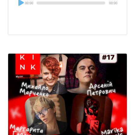
Audio
00:00
00:00
Player