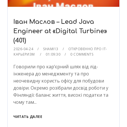
Iван Маслов – Lead Java
Engineer at «Digital Turbine»
(401)
2026-04-24
SHAMI13
ОТКРОВЕННО ПРО IT-
КАРЬЕРИЗМ
01:09:30
0 COMMENTS
Говорили про кар’єрний шлях від лід-
інженера до менеджменту та про
неочевидну користь офісу для побудови
довіри. Окремо розібрали досвід роботи у
Фінляндії: баланс життя, високі податки та
чому там...
ЧИТАТЬ ДАЛЕЕ