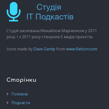
Студія заснована Михайлом Марченком у 2011
році. І з 2011 року створила 5 медіа проєктів.
Icons made by
Dave Gandy
from
www.flaticon.com
Сторінки
Головна
Подкасти