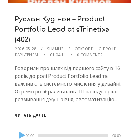
Руслан Кудінов – Product
Portfolio Lead at «Trinetix»
(402)
2026-05-28
SHAMI13
ОТКРОВЕННО ПРО IT-
КАРЬЕРИЗМ
01:04:11
0 COMMENTS
Говорили про шлях від першого сайту в 16
років до ролі Product Portfolio Lead та
важливість системного мислення у дизайні.
Окремо розібрали вплив ШІ на індустрію:
розмивання джун-рівня, автоматизацію...
ЧИТАТЬ ДАЛЕЕ
Audio
00:00
00:00