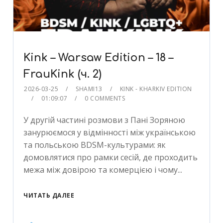
Kink – Warsaw Edition – 18 –
FrauKink (ч. 2)
2026-03-25
SHAMI13
KINK - KHARKIV EDITION
01:09:07
0 COMMENTS
У другій частині розмови з Пані Зоряною
занурюємося у відмінності між українською
та польською BDSM-культурами: як
домовлятися про рамки сесій, де проходить
межа між довірою та комерцією і чому...
ЧИТАТЬ ДАЛЕЕ