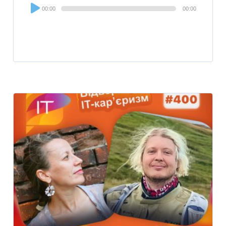
Audio
00:00
00:00
Player