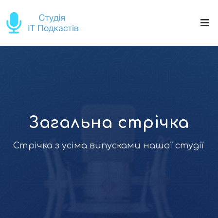
Загальна стрічка
Стрічка з усіма випусками нашої студії