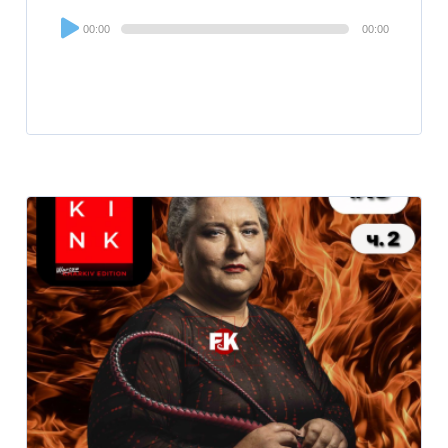
Audio
00:00
00:00
Player