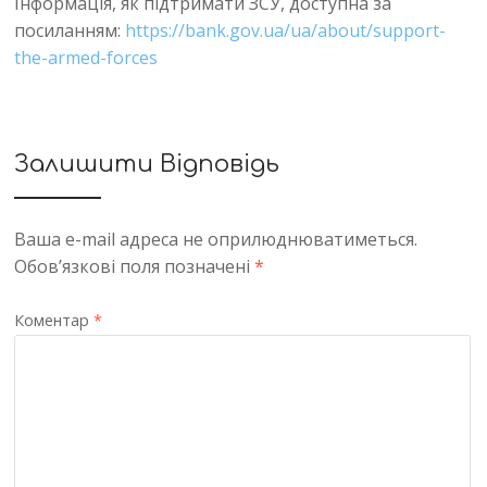
Інформація, як підтримати ЗСУ, доступна за
посиланням:
https://bank.gov.ua/ua/about/support-
the-armed-forces
Залишити Відповідь
Ваша e-mail адреса не оприлюднюватиметься.
Обов’язкові поля позначені
*
Коментар
*