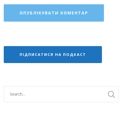
ПІДПИСАТИСЯ НА ПОДКАСТ