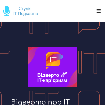
Відверто про IT