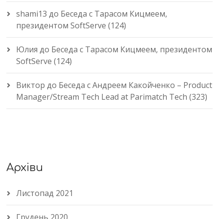
shami13
до
Беседа с Тарасом Кицмеем,
президентом SoftServe (124)
Юлия
до
Беседа с Тарасом Кицмеем, президентом
SoftServe (124)
Виктор
до
Беседа с Андреем Какойченко – Product
Manager/Stream Tech Lead at Parimatch Tech (323)
Архіви
Листопад 2021
Грудень 2020