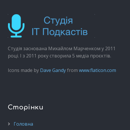
Студія заснована Михайлом Марченком у 2011
році. І з 2011 року створила 5 медіа проєктів.
Icons made by
Dave Gandy
from
www.flaticon.com
Сторінки
Головна