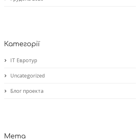
Категорії
IT Евротур
Uncategorized
Блог проекта
Мета