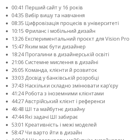
00:41 Перший сайт у 16 років
04:35 Вибір вишу та навчання
08:35 Цифровізація процесів в університеті
10:15 Фриланс і мобільний дизайн
13:26 Експериментальний проєкт для Vision Pro
15:47 Яким має бути дизайнер
18:24 Прогалини в дизайнерській освіті
21:06 Системне мислення в дизайні
26:05 Команда, клієнти й розвиток
33:03 Досвід у банківській розробці
37:43 Наскільки складно змінювати кар’єру
41:24 Робота з іноземними клієнтами
44:27 Австрійський клієнт і референси
46:48 ШІ та майбутнє дизайну
47:44 Які задачі ШІ забирає
53:01 Креативність і межі моделей
58:47 Чи варто йти в дизайн