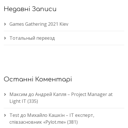
Недавні Записи
Games Gathering 2021 Kiev
Тотальный переезд
Останні Коментарі
Максим
до
Андрей Капля – Project Manager at
Light IT (335)
Test
до
Михайло Кашкін – IT експерт,
співзасновник «Pylot.me» (381)