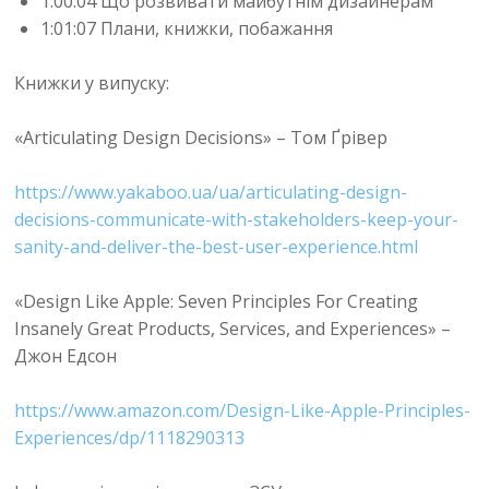
1:00:04 Що розвивати майбутнім дизайнерам
1:01:07 Плани, книжки, побажання
Книжки у випуску:
«Articulating Design Decisions» – Том Ґрівер
https://www.yakaboo.ua/ua/articulating-design-
decisions-communicate-with-stakeholders-keep-your-
sanity-and-deliver-the-best-user-experience.html
«Design Like Apple: Seven Principles For Creating
Insanely Great Products, Services, and Experiences» –
Джон Едсон
https://www.amazon.com/Design-Like-Apple-Principles-
Experiences/dp/1118290313