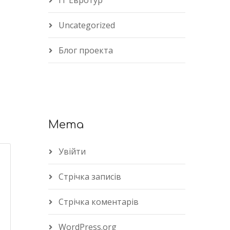
IT Евротур
Uncategorized
Блог проекта
Мета
Увійти
Стрічка записів
Стрічка коментарів
WordPress.org