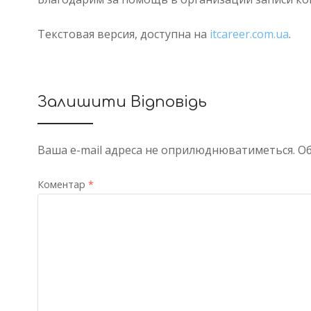
Текстовая версия, доступна на
itcareer.com.ua
.
Залишити Відповідь
Ваша e-mail адреса не оприлюднюватиметься.
Об
Коментар
*