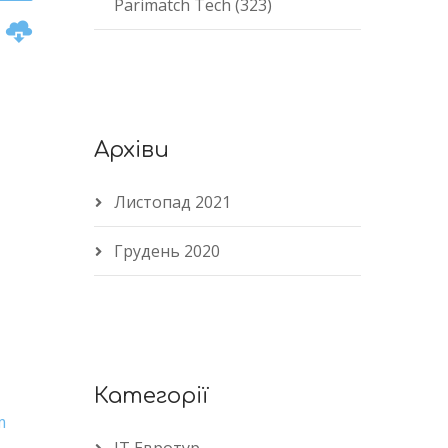
Parimatch Tech (323)
n
Архіви
e
Листопад 2021
Грудень 2020
Категорії
m