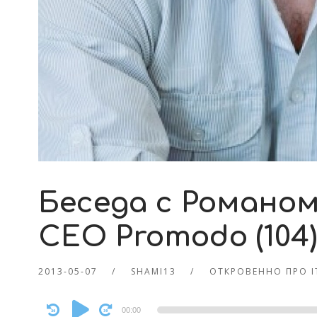
Беседа с Романом
CEO Promodo (104)
2013-05-07
SHAMI13
ОТКРОВЕННО ПРО 
Audio
00:00