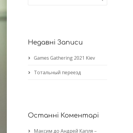
Недавні Записи
Games Gathering 2021 Kiev
Тотальный переезд
Останні Коментарі
Максим
до
Андрей Капля –