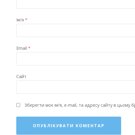
Ім'я
*
Email
*
Сайт
Зберегти моє ім'я, e-mail, та адресу сайту в цьому