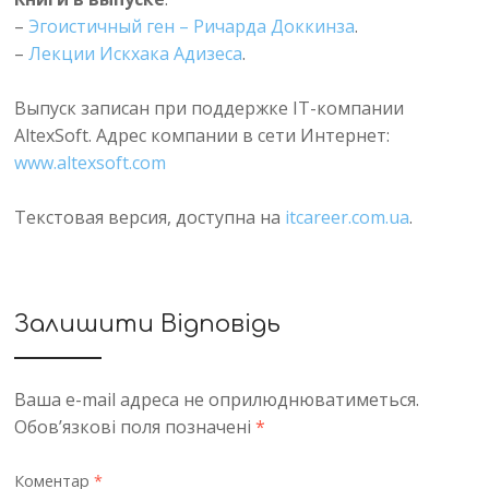
–
Эгоистичный ген – Ричарда Доккинза
.
–
Лекции Искхака Адизеса
.
Выпуск записан при поддержке IT-компании
AltexSoft. Адрес компании в сети Интернет:
www.altexsoft.com
Текстовая версия, доступна на
itcareer.com.ua
.
Залишити Відповідь
Ваша e-mail адреса не оприлюднюватиметься.
Обов’язкові поля позначені
*
Коментар
*