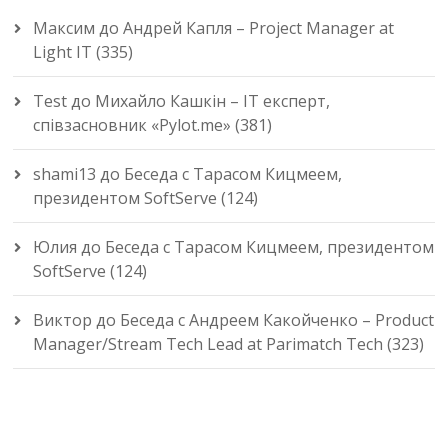
Максим
до
Андрей Капля – Project Manager at
Light IT (335)
Test
до
Михайло Кашкін – IT експерт,
співзасновник «Pylot.me» (381)
shami13
до
Беседа с Тарасом Кицмеем,
президентом SoftServe (124)
Юлия
до
Беседа с Тарасом Кицмеем, президентом
SoftServe (124)
Виктор
до
Беседа с Андреем Какойченко – Product
Manager/Stream Tech Lead at Parimatch Tech (323)