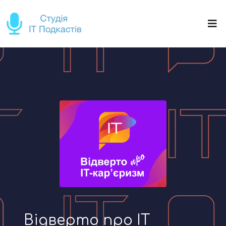
Відверто про IT