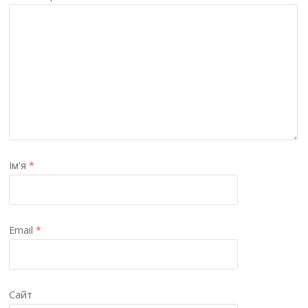
Ім'я
*
Email
*
Сайт