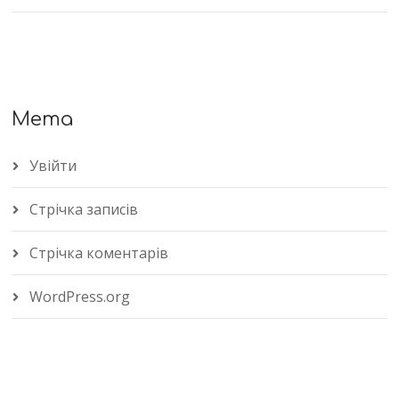
Мета
Увійти
Стрічка записів
Стрічка коментарів
WordPress.org