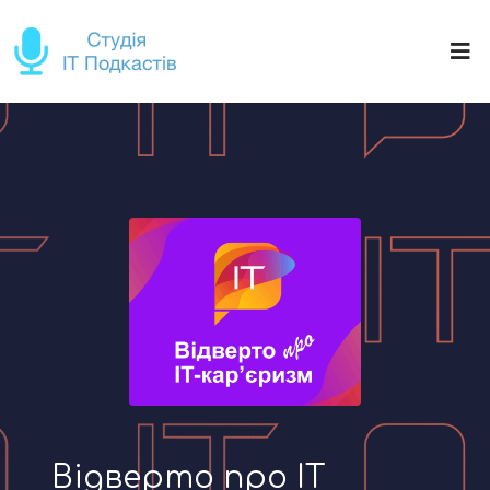
Відверто про IT