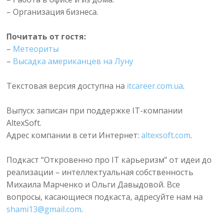
– Организация бизнеса.
Почитать от гостя:
–
Метеориты
–
Высадка американцев на Луну
Текстовая версия доступна на
itcareer.com.ua
.
Выпуск записан при поддержке IT-компании
AltexSoft.
Адрес компании в сети Интернет:
altexsoft.com
.
Подкаст “Откровенно про IT карьеризм” от идеи до
реализации – интеллектуальная собственность
Михаила Марченко и Ольги Давыдовой. Все
вопросы, касающиеся подкаста, адресуйте нам на
shami13@gmail.com
.