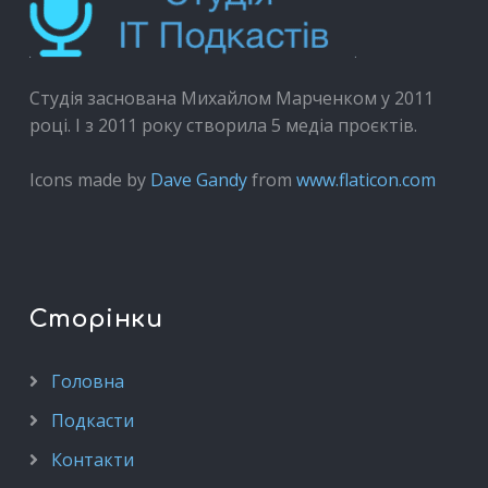
Студія заснована Михайлом Марченком у 2011
році. І з 2011 року створила 5 медіа проєктів.
Icons made by
Dave Gandy
from
www.flaticon.com
Сторінки
Головна
Подкасти
Контакти