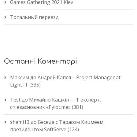
Games Gathering 2021 Kiev
Тотальный переезд
Останні Коментарі
Максим
до
Андрей Капля – Project Manager at
Light IT (335)
Test
до
Михайло Кашкін – IT експерт,
співзасновник «Pylot.me» (381)
shami13
до
Беседа с Тарасом Кицмеем,
президентом SoftServe (124)