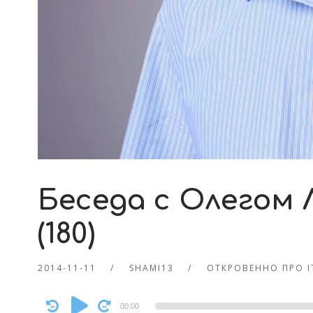
Беседа с Олегом 
(180)
2014-11-11
SHAMI13
ОТКРОВЕННО ПРО 
Audio
00:00