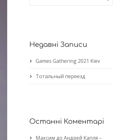
Недавні Записи
Games Gathering 2021 Kiev
Тотальный переезд
Останні Коментарі
Максим
до
Андрей Капля –