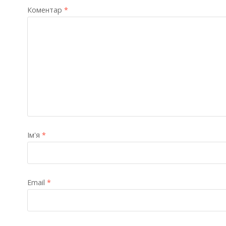
Коментар
*
Ім'я
*
Email
*