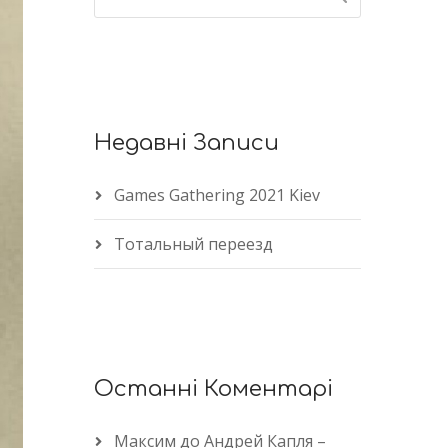
Недавні Записи
Games Gathering 2021 Kiev
Тотальный переезд
Останні Коментарі
Максим
до
Андрей Капля –