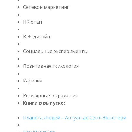
Сетевой маркетинг
HR опыт
Веб-дизайн
Социальные эксперименты
Позитивная психология
Карелия
Регулярные выражения
Книги в выпуске:
Планета Людей – Антуан де Сент-Экзюпери