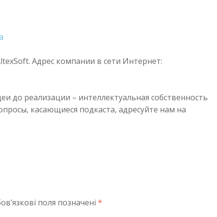
a
texSoft. Адрес компании в сети Интернет:
деи до реализации – интеллектуальная собственность
просы, касающиеся подкаста, адресуйте нам на
ов’язкові поля позначені
*