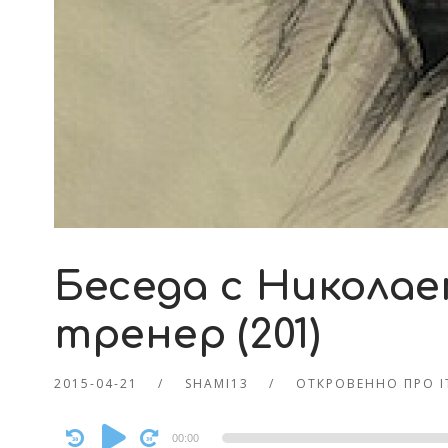
Беседа с Николае
тренер (201)
2015-04-21
SHAMI13
ОТКРОВЕННО ПРО 
Audio
00:00