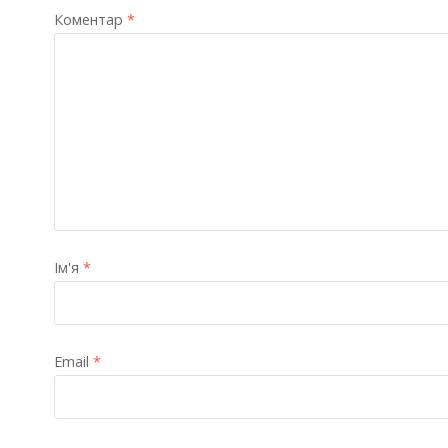
Коментар
*
Ім'я
*
Email
*