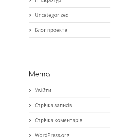
IT Евротур
Uncategorized
Блог проекта
Мета
Увійти
Стрічка записів
Стрічка коментарів
WordPress.org