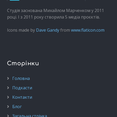
Студія заснована Михайлом Марченком у 2011
році. І з 2011 року створила 5 медіа проєктів.
Icons made by
Dave Gandy
from
www.flaticon.com
Сторінки
Головна
Подкасти
Контакти
Блог
Загальна стрічка