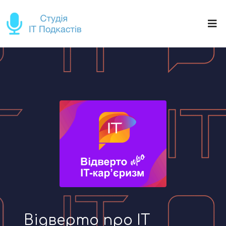
Відверто про IT