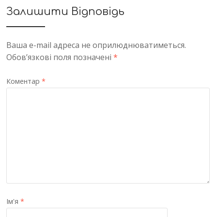
Залишити Відповідь
Ваша e-mail адреса не оприлюднюватиметься.
Обов’язкові поля позначені
*
Коментар
*
Ім'я
*