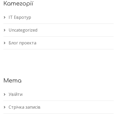
Категорії
IT Евротур
Uncategorized
Блог проекта
Мета
Увійти
Стрічка записів