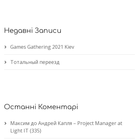
Недавні Записи
Games Gathering 2021 Kiev
Тотальный переезд
Останні Коментарі
Максим
до
Андрей Капля – Project Manager at
Light IT (335)