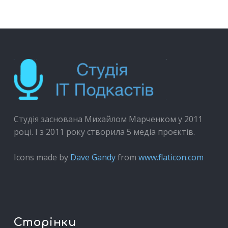
Студія заснована Михайлом Марченком у 2011
році. І з 2011 року створила 5 медіа проєктів.
Icons made by
Dave Gandy
from
www.flaticon.com
Сторінки