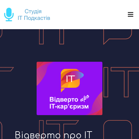
Відверто про IT