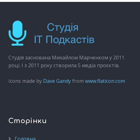
Студія заснована Михайлом Марченком у 2011
році. І з 2011 року створила 5 медіа проєктів.
Icons made by
Dave Gandy
from
www.flaticon.com
Сторінки
Головна