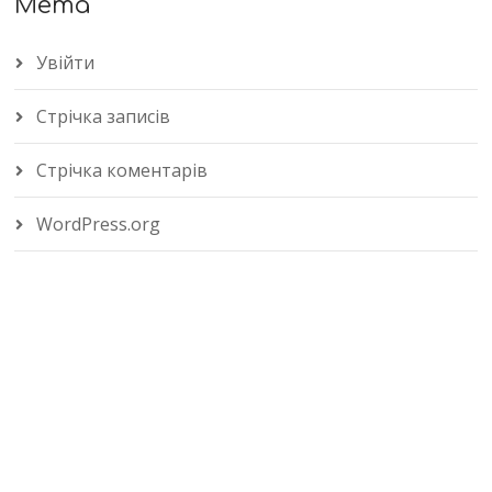
Мета
Увійти
Стрічка записів
Стрічка коментарів
WordPress.org