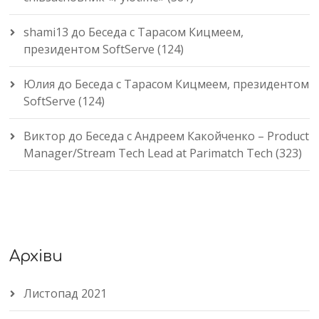
shami13
до
Беседа с Тарасом Кицмеем,
президентом SoftServe (124)
Юлия
до
Беседа с Тарасом Кицмеем, президентом
SoftServe (124)
Виктор
до
Беседа с Андреем Какойченко – Product
Manager/Stream Tech Lead at Parimatch Tech (323)
Архіви
Листопад 2021