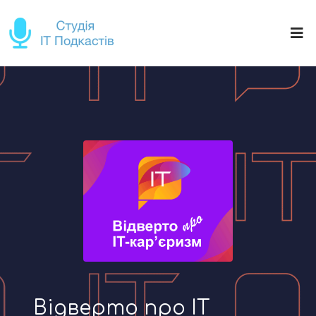
Відверто про IT