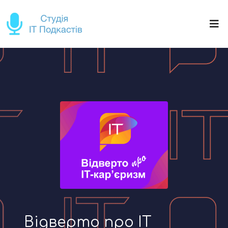
Відверто про IT