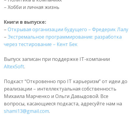
– Хобби и личная жизнь
Книги в выпуске:
–
Открывая организации будущего – Фредерик Лалу
–
Экстремальное программирование: разработка
через тестирование – Кент Бек
Выпуск записан при поддержке IT-компании
AltexSoft
.
Подкаст “Откровенно про IT карьеризм” от идеи до
реализации – интеллектуальная собственность
Михаила Марченко и Ольги Давыдовой. Все
вопросы, касающиеся подкаста, адресуйте нам на
shami13@gmail.com
.