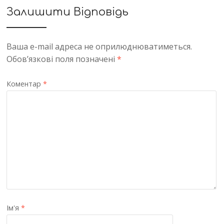
Залишити Відповідь
Ваша e-mail адреса не оприлюднюватиметься.
Обов’язкові поля позначені
*
Коментар
*
Ім'я
*