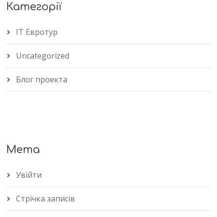
Категорії
IT Евротур
Uncategorized
Блог проекта
Мета
Увійти
Стрічка записів