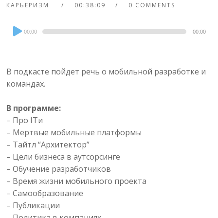
КАРЬЕРИЗМ
00:38:09
0 COMMENTS
Audio
00:00
00:00
Player
В подкасте пойдет речь о мобильной разработке и
командах.
В программе:
– Про ITи
– Мертвые мобильные платформы
– Тайтл “Архитектор”
– Цели бизнеса в аутсорсинге
– Обучение разработчиков
– Время жизни мобильного проекта
– Самообразование
– Публикации
– Политика в компаниях