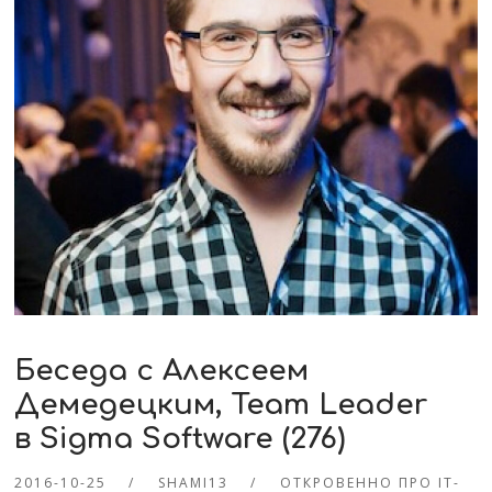
Беседа с Алексеем
Демедецким, Team Leader
в Sigma Software (276)
2016-10-25
SHAMI13
ОТКРОВЕННО ПРО IT-