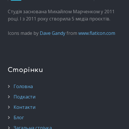
Студія заснована Михайлом Марченком у 2011
році. І з 2011 року створила 5 медіа проєктів.
Icons made by
Dave Gandy
from
www.flaticon.com
Сторінки
Головна
Подкасти
Контакти
Блог
Загальна стрічка