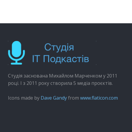
Студія заснована Михайлом Марченком у 2011
році. І з 2011 року створила 5 медіа проєктів.
Icons made by
Dave Gandy
from
www.flaticon.com