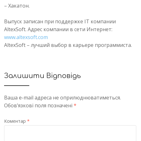
– Хакатон.
Выпуск записан при поддержке IT компании
AltexSoft. Адрес компании в сети Интернет:
www.altexsoft.com
AltexSoft – лучший выбор в карьере программиста.
Залишити Відповідь
Ваша e-mail адреса не оприлюднюватиметься.
Обов’язкові поля позначені
*
Коментар
*