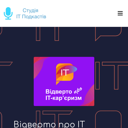
Відверто про IT