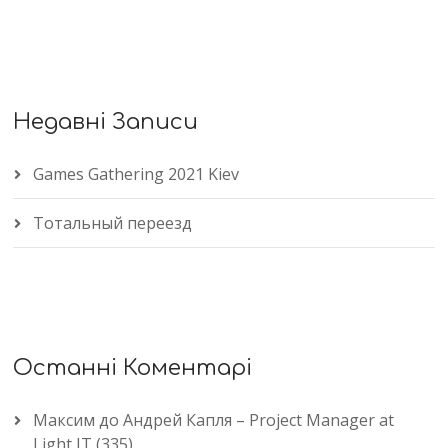
Недавні Записи
Games Gathering 2021 Kiev
Тотальный переезд
Останні Коментарі
Максим
до
Андрей Капля – Project Manager at
Light IT (335)