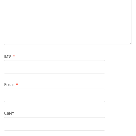
Ім'я
*
Email
*
Сайт