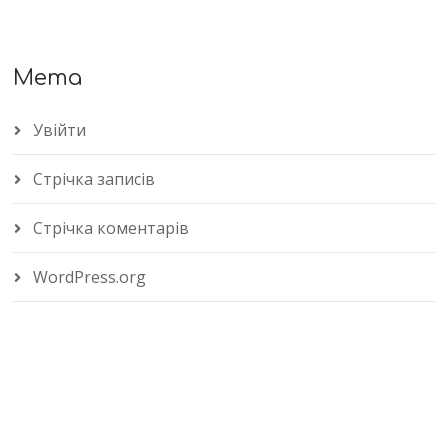
Мета
Увійти
Стрічка записів
Стрічка коментарів
WordPress.org