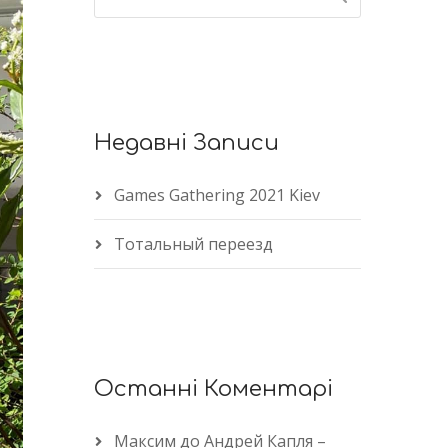
Недавні Записи
Games Gathering 2021 Kiev
Тотальный переезд
Останні Коментарі
Максим
до
Андрей Капля –