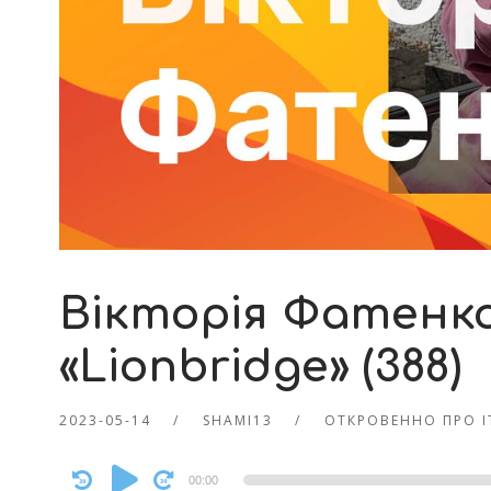
Вікторія Фатенко 
«Lionbridge» (388)
2023-05-14
SHAMI13
ОТКРОВЕННО ПРО 
Audio
00:00