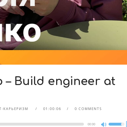
– Build engineer at
IT-КАРЬЕРИЗМ
01:00:06
0 COMMENTS
00:00
Use