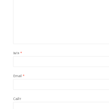
Ім'я
*
Email
*
Сайт