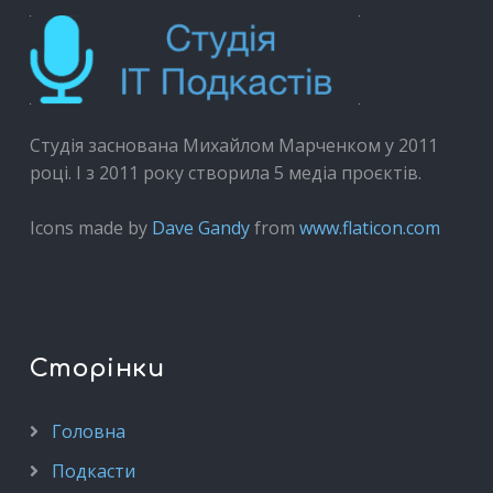
Студія заснована Михайлом Марченком у 2011
році. І з 2011 року створила 5 медіа проєктів.
Icons made by
Dave Gandy
from
www.flaticon.com
Сторінки
Головна
Подкасти