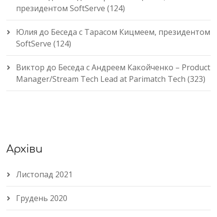
президентом SoftServe (124)
Юлия
до
Беседа с Тарасом Кицмеем, президентом
SoftServe (124)
Виктор
до
Беседа с Андреем Какойченко – Product
Manager/Stream Tech Lead at Parimatch Tech (323)
Архіви
Листопад 2021
Грудень 2020