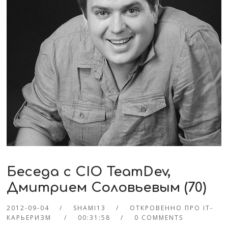
Беседа с CIO TeamDev,
Дмитрием Соловьевым (70)
2012-09-04
SHAMI13
ОТКРОВЕННО ПРО IT-
КАРЬЕРИЗМ
00:31:58
0 COMMENTS