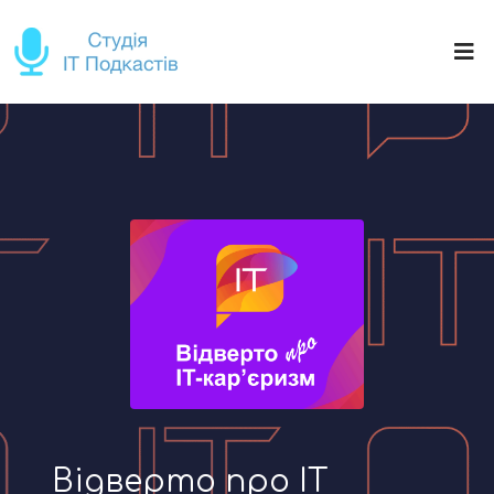
Відверто про IT