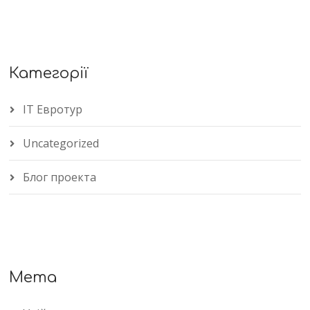
Категорії
IT Евротур
Uncategorized
Блог проекта
Мета