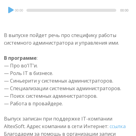
Audio
00:00
00:00
Player
В выпуске пойдет речь про специфику работы
системного администратора и управления ими.
В программе
:
— Про во’IT’и.
— Роль IT в бизнесе.
— Синьерити у системных администраторов.
— Специализации системных администраторов.
— Поиск системных администраторов.
— Работа в провайдере.
Выпуск записан при поддержке IT-компании
AltexSoft. Адрес компании в сети Интернет:
ссылка
Благодарим за помощь в организации записи