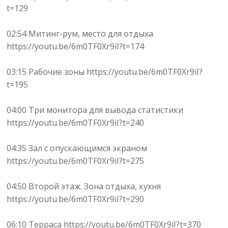
t=129
02:54 Митинг-рум, место для отдыха
https://youtu.be/6m0TF0Xr9iI?t=174
03:15 Рабочие зоны https://youtu.be/6m0TF0Xr9iI?
t=195
04:00 Три монитора для вывода статистики
https://youtu.be/6m0TF0Xr9iI?t=240
04:35 Зал с опускающимся экраном
https://youtu.be/6m0TF0Xr9iI?t=275
04:50 Второй этаж. Зона отдыха, кухня
https://youtu.be/6m0TF0Xr9iI?t=290
06:10 Терраса https://youtu.be/6m0TF0Xr9iI?t=370