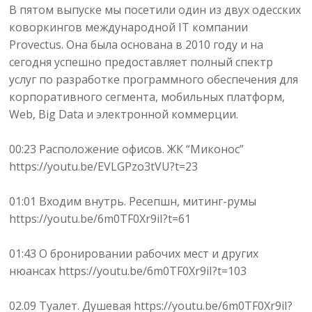
В пятом выпуске мы посетили один из двух одесских
коворкингов международной IT компании
Provectus. Она была основана в 2010 году и на
сегодня успешно предоставляет полный спектр
услуг по разработке программного обеспечения для
корпоративного сегмента, мобильных платформ,
Web, Big Data и электронной коммерции.
00:23 Расположение офисов. ЖК “Миконос”
https://youtu.be/EVLGPzo3tVU?t=23
01:01 Входим внутрь. Ресепшн, митинг-румы
https://youtu.be/6m0TF0Xr9iI?t=61
01:43 О бронировании рабочих мест и других
нюансах https://youtu.be/6m0TF0Xr9iI?t=103
02.09 Туалет. Душевая https://youtu.be/6m0TF0Xr9iI?