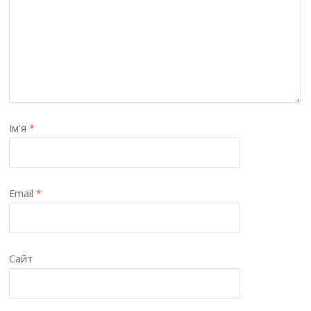
Ім'я
*
Email
*
Сайт