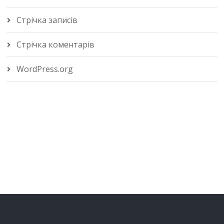
Стрічка записів
Стрічка коментарів
WordPress.org