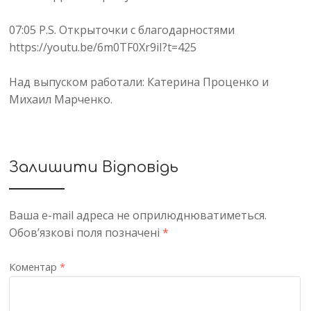
07:05 Р.S. Открыточки с благодарностями
https://youtu.be/6m0TF0Xr9iI?t=425
Над выпуском работали: Катерина Проценко и
Михаил Марченко.
Залишити Відповідь
Ваша e-mail адреса не оприлюднюватиметься.
Обов’язкові поля позначені
*
Коментар
*