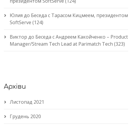
президентом SoftServe (124)
Юлия
до
Беседа с Тарасом Кицмеем, президентом
SoftServe (124)
Виктор
до
Беседа с Андреем Какойченко – Product
Manager/Stream Tech Lead at Parimatch Tech (323)
Архіви
Листопад 2021
Грудень 2020