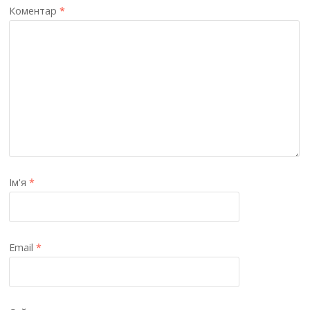
Коментар
*
Ім'я
*
Email
*