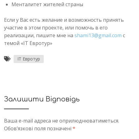
Менталитет жителей страны
Если у Вас есть желание и возможность принять
участие в этом проекте, или помочь в его
реализации, пишите мне на
shami13@gmail.com
c
темой «IT Евротур»
IT Евротур
Залишити Відповідь
Ваша e-mail адреса не оприлюднюватиметься.
Обов’язкові поля позначені
*