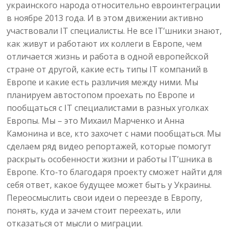
украинского народа относительно евроинтеграции
в ноябре 2013 года. И в этом движении активно
участвовали IT специалисты. Не все IT’шники знают,
как живут и работают их коллеги в Европе, чем
отличается жизнь и работа в одной европейской
стране от другой, какие есть типы IT компаний в
Европе и какие есть различия между ними. Мы
планируем автостопом проехать по Европе и
пообщаться с IT специалистами в разных уголках
Европы. Мы – это Михаил Марченко и Анна
Камонина и все, кто захочет с нами пообщаться. Мы
сделаем ряд видео репортажей, которые помогут
раскрыть особенности жизни и работы IT’шника в
Европе. Кто-то благодаря проекту сможет найти для
себя ответ, какое будущее может быть у Украины.
Переосмыслить свои идеи о переезде в Европу,
понять, куда и зачем стоит переехать, или
отказаться от мысли о миграции.