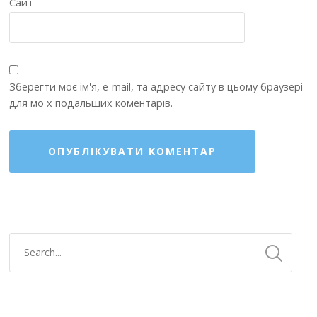
Сайт
Зберегти моє ім'я, e-mail, та адресу сайту в цьому браузері
для моїх подальших коментарів.