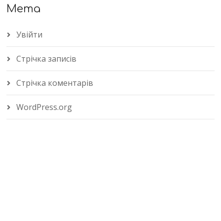
Мета
Увійти
Стрічка записів
Стрічка коментарів
WordPress.org