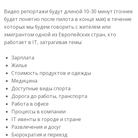
Видео репортажи будут длиной 10-30 минут (точнее
будет понятно после пилота в конце мая) в течение
которых мы будем говорить с жителем или
эмигрантом одной из Европейских стран, кто
работает в IT, затрагивая темы:
Зарплата
Жилье
Стоимость продуктов и одежды
Медицина
Доступные виды спорта
Дорога до работы, транспорта
Работа в офисе
Процессы в компании
IT ивенты в городе и стране
Развлечения и досуг
Бюрократия и переезд