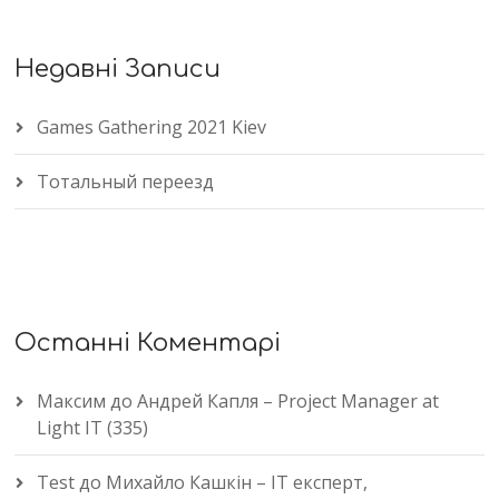
Недавні Записи
Games Gathering 2021 Kiev
Тотальный переезд
Останні Коментарі
Максим
до
Андрей Капля – Project Manager at
Light IT (335)
Test
до
Михайло Кашкін – IT експерт,