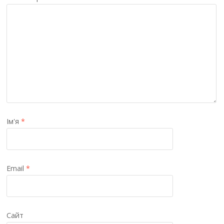
Ім'я
*
Email
*
Сайт