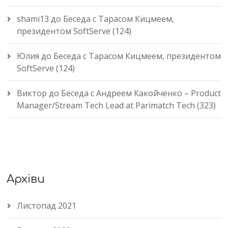
shami13
до
Беседа с Тарасом Кицмеем,
президентом SoftServe (124)
Юлия
до
Беседа с Тарасом Кицмеем, президентом
SoftServe (124)
Виктор
до
Беседа с Андреем Какойченко – Product
Manager/Stream Tech Lead at Parimatch Tech (323)
Архіви
Листопад 2021