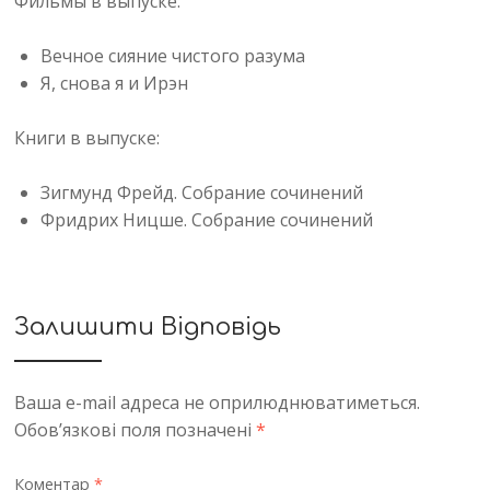
Фильмы в выпуске:
Вечное сияние чистого разума
Я, снова я и Ирэн
Книги в выпуске:
Зигмунд Фрейд. Собрание сочинений
Фридрих Ницше. Собрание сочинений
Залишити Відповідь
Ваша e-mail адреса не оприлюднюватиметься.
Обов’язкові поля позначені
*
Коментар
*