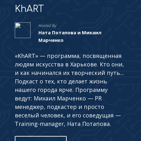
KhART
Hosted By
Ната Потапова и Михаил
Марченко
«KhART» — программа, посвященная
людям искусства в Харькове. Кто они,
и как начинался их творческий путь...
Подкаст о тех, кто делает жизнь
нашего города ярче. Программу
ведут: Михаил Марченко — PR
менеджер, подкастер и просто
веселый человек, и его соведущая —
Training-manager, Ната Потапова.