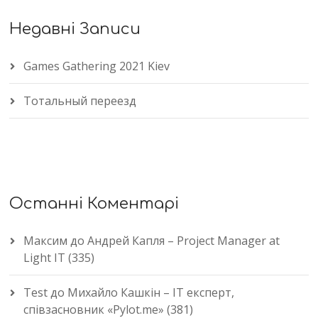
Недавні Записи
Games Gathering 2021 Kiev
Тотальный переезд
Останні Коментарі
Максим
до
Андрей Капля – Project Manager at
Light IT (335)
Test
до
Михайло Кашкін – IT експерт,
співзасновник «Pylot.me» (381)