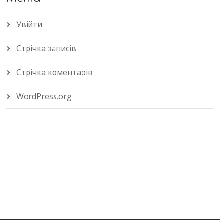
Увійти
Стрічка записів
Стрічка коментарів
WordPress.org