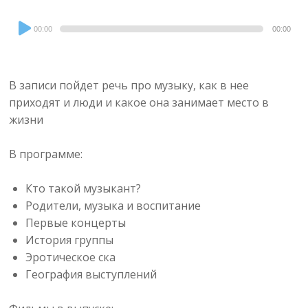
Audio
00:00
00:00
Player
В записи пойдет речь про музыку, как в нее
приходят и люди и какое она занимает место в
жизни
В программе:
Кто такой музыкант?
Родители, музыка и воспитание
Первые концерты
История группы
Эротическое ска
География выступлений